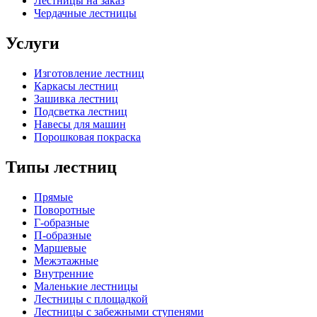
Лестницы на заказ
Чердачные лестницы
Услуги
Изготовление лестниц
Каркасы лестниц
Зашивка лестниц
Подсветка лестниц
Навесы для машин
Порошковая покраска
Типы лестниц
Прямые
Поворотные
Г-образные
П-образные
Маршевые
Межэтажные
Внутренние
Маленькие лестницы
Лестницы с площадкой
Лестницы с забежными ступенями