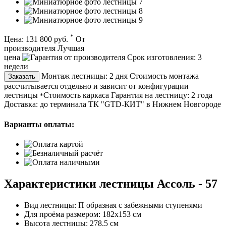
*
Цена:
131 800 руб.
От
производителя
Лучшая
цена
Срок изготовления:
3
недели
Монтаж лестницы:
2 дня
Стоимость монтажа
Заказать
рассчитывается отдельно и зависит от конфигурации
лестницы
Стоимость каркаса
Гарантия на лестницу:
2 года
*
Доставка:
до терминала ТК "GTD-КИТ" в Нижнем Новгороде
Варианты оплаты:
Характеристики лестницы Ассоль - 57
Вид лестницы:
П образная с забежными ступенями
Для проёма размером:
182х153 см
Высота лестницы:
278,5 см