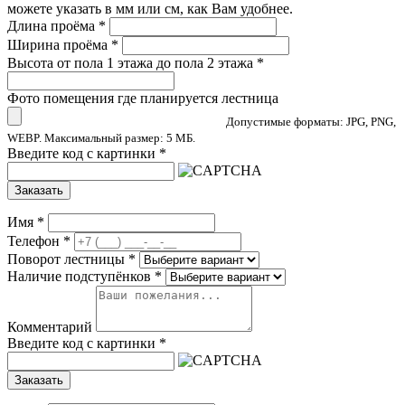
можете указать в мм или см, как Вам удобнее.
Длина проёма
*
Ширина проёма
*
Высота от пола 1 этажа до пола 2 этажа
*
Фото помещения где планируется лестница
Допустимые форматы: JPG, PNG,
WEBP. Максимальный размер: 5 МБ.
Введите код с картинки
*
Заказать
Имя
*
Телефон
*
Поворот лестницы
*
Наличие подступёнков
*
Комментарий
Введите код с картинки
*
Заказать