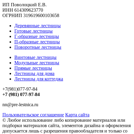
ИП Поволоцкий Е.В.
ИНН 614309623770
ОГРНИП 319619600103658
Деревянные лестницы
Готовые лестницы
Г-образные лестницы
П-образные лестницы
Поворотные лестницы
Винтовые лестницы
Модульные лестницы
Прямые лестницы
Лестницы для дома
Лестницы для коттеджа
+7(981)077-97-84
+7 (981) 077-97-84
nn@pre-lestnica.ru
Пользовательское соглашение
Карта сайта
© Любое использование либо копирование материалов или
подборки материалов сайта, элементов дизайна и оформления
допускается лишь с разрешения правообладателя и только со