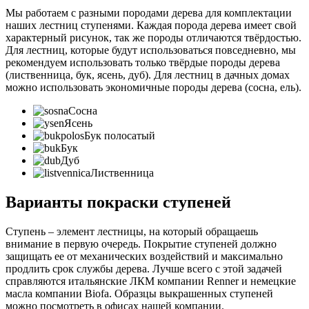
Мы работаем с разными породами дерева для комплектации
наших лестниц ступенями. Каждая порода дерева имеет свой
характерный рисунок, так же породы отличаются твёрдостью.
Для лестниц, которые будут использоваться повседневно, мы
рекомендуем использовать только твёрдые породы дерева
(лиственница, бук, ясень, дуб). Для лестниц в дачных домах
можно использовать экономичные породы дерева (сосна, ель).
Сосна
Ясень
Бук полосатый
Бук
Дуб
Лиственница
Варианты покраски ступеней
Ступень – элемент лестницы, на который обращаешь
внимание в первую очередь. Покрытие ступеней должно
защищать ее от механических воздействий и максимально
продлить срок службы дерева. Лучше всего с этой задачей
справляются итальянские ЛКМ компании Renner и немецкие
масла компании Biofa. Образцы выкрашенных ступеней
можно посмотреть в офисах нашей компании.