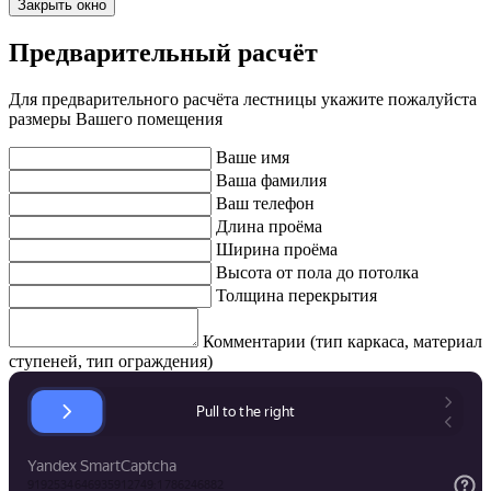
Закрыть окно
Предварительный расчёт
Для предварительного расчёта лестницы укажите пожалуйста
размеры Вашего помещения
Ваше имя
Ваша фамилия
Ваш телефон
Длина проёма
Ширина проёма
Высота от пола до потолка
Толщина перекрытия
Комментарии (тип каркаса, материал
ступеней, тип ограждения)