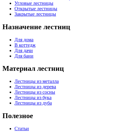
Угловые лестницы
Открытые лестницы
Закрытые лестницы
Назначение лестниц
Для дома
В коттедж
Для дачи
Для бани
Материал лестниц
Лестницы из металла
Лестницы из дерева
Лестницы из сосны
Лестницы из бука
Лестницы из дуба
Полезное
Статьи