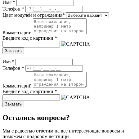
Имя
*
Телефон
*
Цвет модулей и ограждения
*
Комментарий
Введите код с картинки
*
Заказать
Имя
*
Телефон
*
Комментарий
Введите код с картинки
*
Заказать
Остались вопросы?
Мы с радостью ответим на все интересующие вопросы и
поможем с подбором лестницы