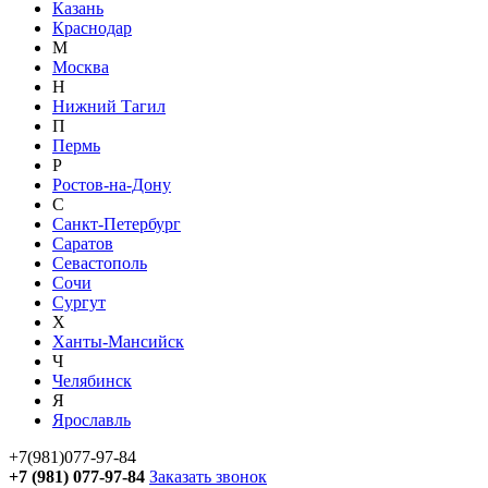
Казань
Краснодар
М
Москва
Н
Нижний Тагил
П
Пермь
Р
Ростов-на-Дону
С
Санкт-Петербург
Саратов
Севастополь
Сочи
Сургут
Х
Ханты-Мансийск
Ч
Челябинск
Я
Ярославль
+7(981)077-97-84
+7 (981) 077-97-84
Заказать звонок